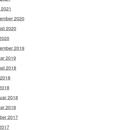
l 2021
ember 2020
st 2020
2020
ember 2019
ar 2019
st 2018
 2018
2018
uar 2018
ar 2018
ber 2017
2017