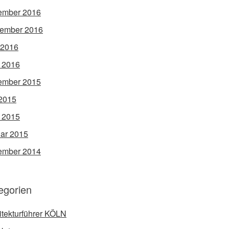
ember 2016
ember 2016
 2016
l 2016
ember 2015
2015
l 2015
ar 2015
ember 2014
egorien
itekturführer KÖLN