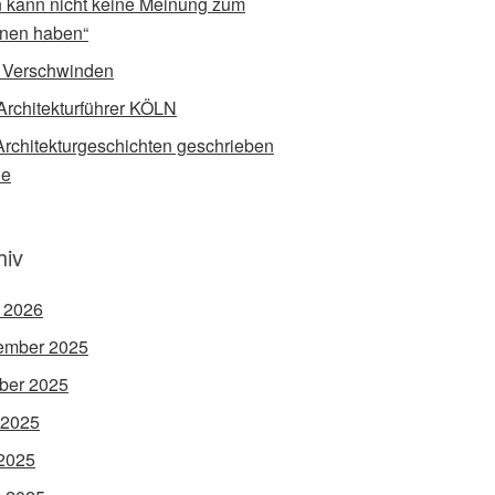
 kann nicht keine Meinung zum
nen haben“
 Verschwinden
Architekturführer KÖLN
rchitekturgeschichten geschrieben
de
hiv
l 2026
ember 2025
ber 2025
 2025
2025