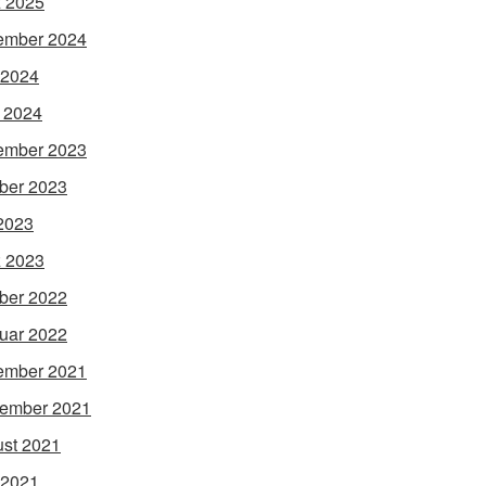
 2025
ember 2024
 2024
l 2024
ember 2023
ber 2023
 2023
 2023
ber 2022
uar 2022
ember 2021
ember 2021
st 2021
 2021