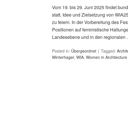
Vom 19. bis 29. Juni 2025 findet bun
statt. Idee und Zielsetzung von WIA25
zu feiern. In der Vorbereitung des F
Positionen auf feministische Haltunge
Landesebene und in den regionalen
Posted in:
Übergeordnet
Tagged:
Archit
Winterhager
,
WIA
,
Women in Architecture