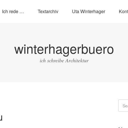
Ich rede …
Textarchiv
Uta Winterhager
Kont
winterhagerbuero
ich schreibe Architektur
u