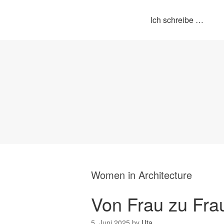
Ich schreibe …
Women in Architecture
Von Frau zu Fra
5. Juni 2025
by
Uta