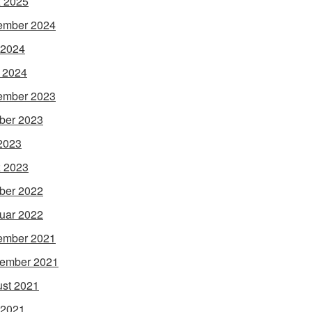
 2025
ember 2024
 2024
l 2024
ember 2023
ber 2023
 2023
 2023
ber 2022
uar 2022
ember 2021
ember 2021
st 2021
 2021