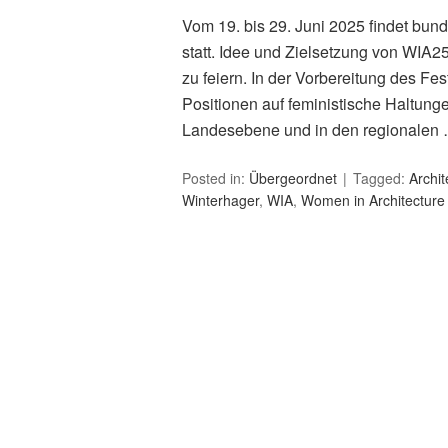
Vom 19. bis 29. Juni 2025 findet bun
statt. Idee und Zielsetzung von WIA25
zu feiern. In der Vorbereitung des F
Positionen auf feministische Haltunge
Landesebene und in den regionalen
Posted in:
Übergeordnet
Tagged:
Archit
Winterhager
,
WIA
,
Women in Architecture