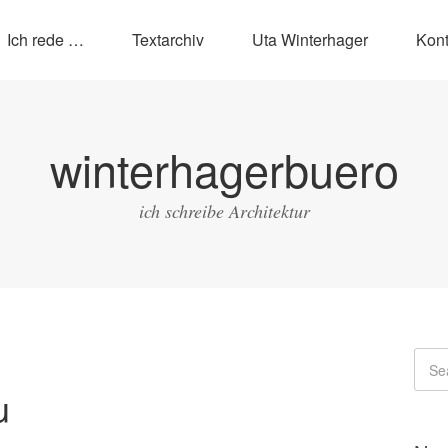
Ich rede …
Textarchiv
Uta Winterhager
Kont
winterhagerbuero
ich schreibe Architektur
u