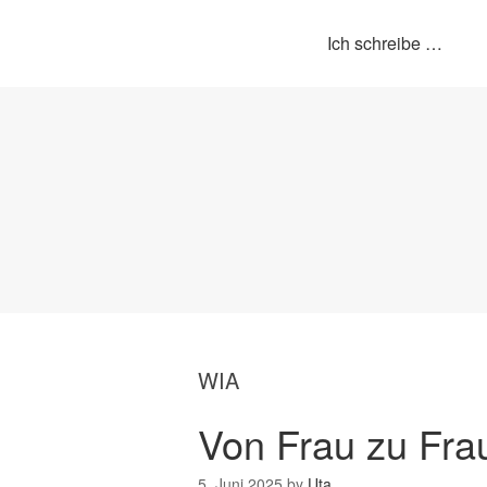
Ich schreibe …
WIA
Von Frau zu Fra
5. Juni 2025
by
Uta