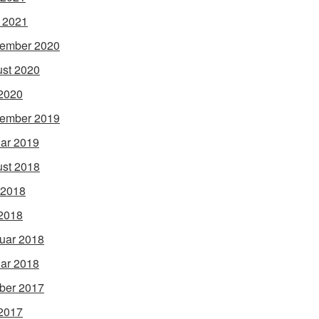
l 2021
ember 2020
st 2020
2020
ember 2019
ar 2019
st 2018
 2018
2018
uar 2018
ar 2018
ber 2017
2017