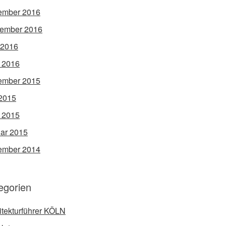
ember 2016
ember 2016
 2016
l 2016
ember 2015
2015
l 2015
ar 2015
ember 2014
egorien
itekturführer KÖLN