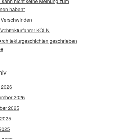
 kann nicht keine Meinung zum
nen haben“
 Verschwinden
Architekturführer KÖLN
rchitekturgeschichten geschrieben
de
hiv
l 2026
ember 2025
ber 2025
 2025
2025