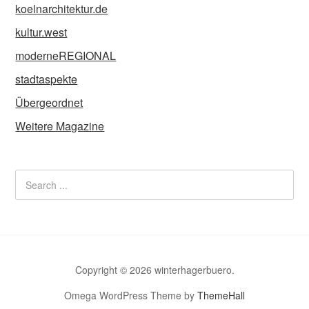
koelnarchitektur.de
kultur.west
moderneREGIONAL
stadtaspekte
Übergeordnet
Weitere Magazine
Copyright © 2026 winterhagerbuero.
Omega WordPress Theme by
ThemeHall