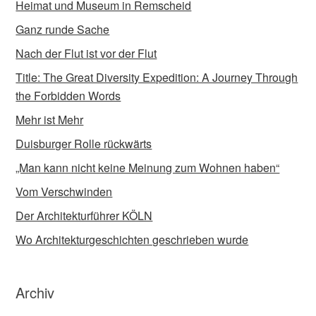
Heimat und Museum in Remscheid
Ganz runde Sache
Nach der Flut ist vor der Flut
Title: The Great Diversity Expedition: A Journey Through
the Forbidden Words
Mehr ist Mehr
Duisburger Rolle rückwärts
„Man kann nicht keine Meinung zum Wohnen haben“
Vom Verschwinden
Der Architekturführer KÖLN
Wo Architekturgeschichten geschrieben wurde
Archiv