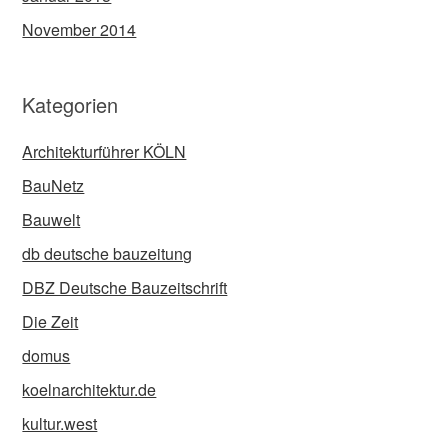
November 2014
Kategorien
Architekturführer KÖLN
BauNetz
Bauwelt
db deutsche bauzeitung
DBZ Deutsche Bauzeitschrift
Die Zeit
domus
koelnarchitektur.de
kultur.west