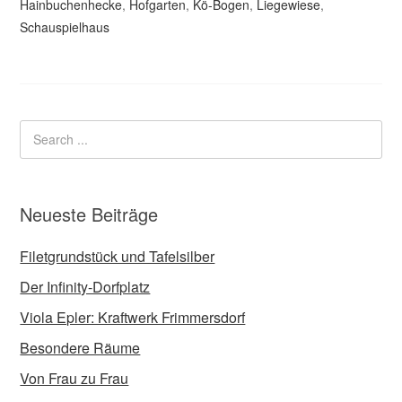
Hainbuchenhecke
,
Hofgarten
,
Kö-Bogen
,
Liegewiese
,
Schauspielhaus
Neueste Beiträge
Filetgrundstück und Tafelsilber
Der Infinity-Dorfplatz
Viola Epler: Kraftwerk Frimmersdorf
Besondere Räume
Von Frau zu Frau