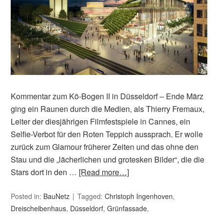
Kommentar zum Kö-Bogen II in Düsseldorf – Ende März
ging ein Raunen durch die Medien, als Thierry Fremaux,
Leiter der diesjährigen Filmfestspiele in Cannes, ein
Selfie-Verbot für den Roten Teppich aussprach. Er wolle
zurück zum Glamour früherer Zeiten und das ohne den
Stau und die „lächerlichen und grotesken Bilder“, die die
Stars dort in den …
[Read more…]
Posted in:
BauNetz
Tagged:
Christoph Ingenhoven
,
Dreischeibenhaus
,
Düsseldorf
,
Grünfassade
,