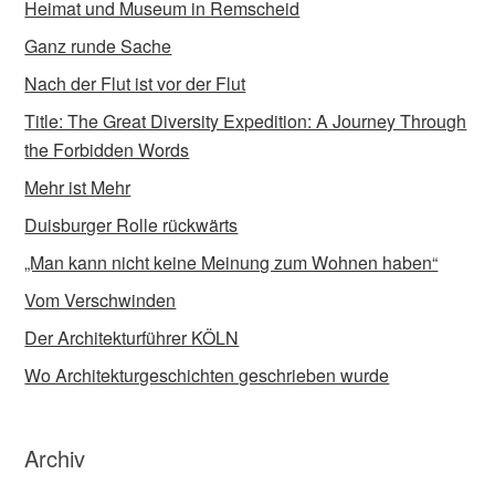
Heimat und Museum in Remscheid
Ganz runde Sache
Nach der Flut ist vor der Flut
Title: The Great Diversity Expedition: A Journey Through
the Forbidden Words
Mehr ist Mehr
Duisburger Rolle rückwärts
„Man kann nicht keine Meinung zum Wohnen haben“
Vom Verschwinden
Der Architekturführer KÖLN
Wo Architekturgeschichten geschrieben wurde
Archiv