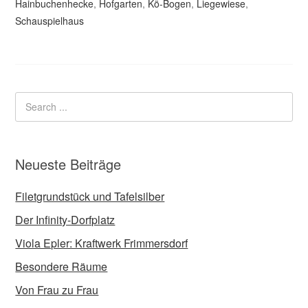
Hainbuchenhecke
,
Hofgarten
,
Kö-Bogen
,
Liegewiese
,
Schauspielhaus
Neueste Beiträge
Filetgrundstück und Tafelsilber
Der Infinity-Dorfplatz
Viola Epler: Kraftwerk Frimmersdorf
Besondere Räume
Von Frau zu Frau