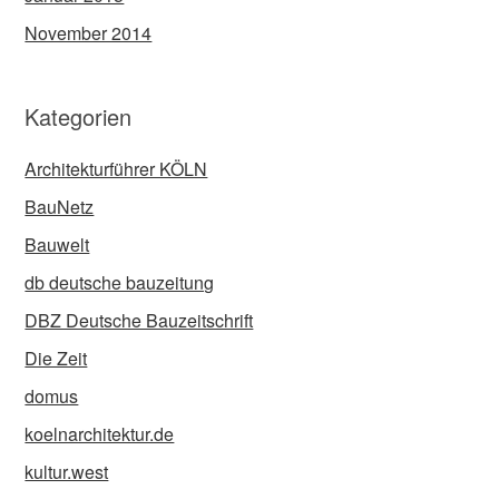
November 2014
Kategorien
Architekturführer KÖLN
BauNetz
Bauwelt
db deutsche bauzeitung
DBZ Deutsche Bauzeitschrift
Die Zeit
domus
koelnarchitektur.de
kultur.west