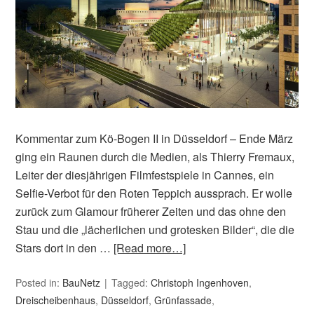
Kommentar zum Kö-Bogen II in Düsseldorf – Ende März
ging ein Raunen durch die Medien, als Thierry Fremaux,
Leiter der diesjährigen Filmfestspiele in Cannes, ein
Selfie-Verbot für den Roten Teppich aussprach. Er wolle
zurück zum Glamour früherer Zeiten und das ohne den
Stau und die „lächerlichen und grotesken Bilder“, die die
Stars dort in den …
[Read more…]
Posted in:
BauNetz
Tagged:
Christoph Ingenhoven
,
Dreischeibenhaus
,
Düsseldorf
,
Grünfassade
,