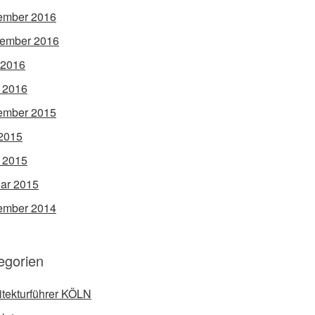
ember 2016
ember 2016
 2016
l 2016
ember 2015
2015
l 2015
ar 2015
ember 2014
egorien
itekturführer KÖLN