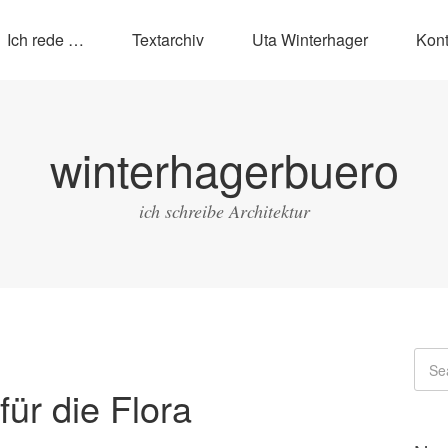
Ich rede …
Textarchiv
Uta Winterhager
Kont
winterhagerbuero
ich schreibe Architektur
für die Flora