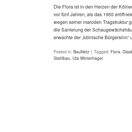
Die Flora ist in den Herzen der Kölne
vor fünf Jahren, als das 1955 eröffn
wegen seiner maroden Tragstruktur 
die Sanierung der Schaugewächshäuser
erwachte der „kölnische Bürgersinn“
Posted in:
BauNetz
Tagged:
Flora
,
Glas
Stahlbau
,
Uta Winterhager