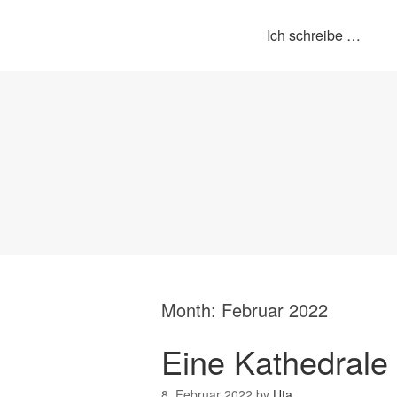
Ich schreibe …
Month:
Februar 2022
Eine Kathedrale 
8. Februar 2022
by
Uta