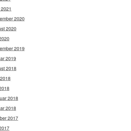
l 2021
ember 2020
st 2020
2020
ember 2019
ar 2019
st 2018
 2018
2018
uar 2018
ar 2018
ber 2017
2017