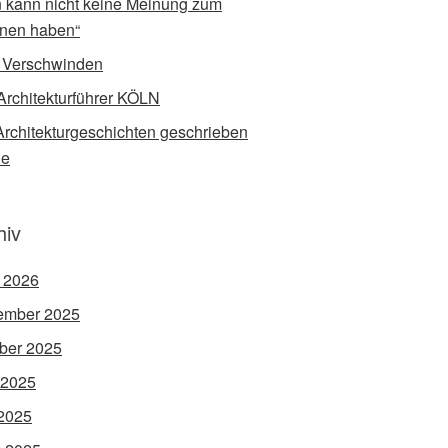
 kann nicht keine Meinung zum
nen haben“
 Verschwinden
Architekturführer KÖLN
rchitekturgeschichten geschrieben
de
hiv
l 2026
ember 2025
ber 2025
 2025
2025