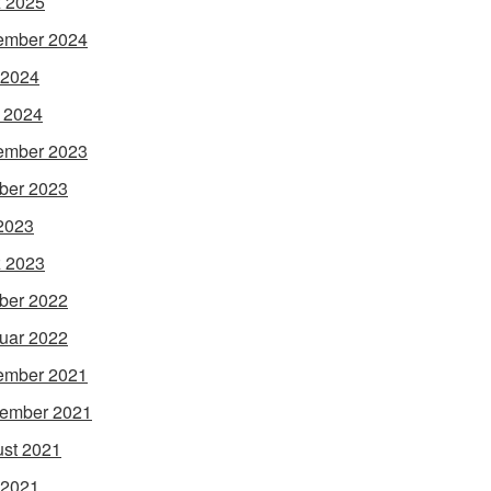
 2025
ember 2024
 2024
l 2024
ember 2023
ber 2023
 2023
 2023
ber 2022
uar 2022
ember 2021
ember 2021
st 2021
 2021