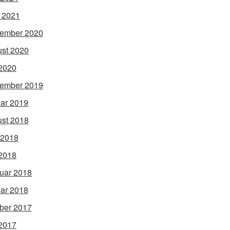
l 2021
ember 2020
st 2020
2020
ember 2019
ar 2019
st 2018
 2018
2018
uar 2018
ar 2018
ber 2017
2017