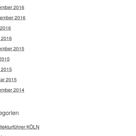
ember 2016
ember 2016
 2016
l 2016
ember 2015
2015
l 2015
ar 2015
ember 2014
egorien
itekturführer KÖLN