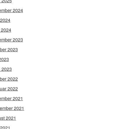
 2025
ember 2024
 2024
l 2024
ember 2023
ber 2023
 2023
 2023
ber 2022
uar 2022
ember 2021
ember 2021
st 2021
 2021