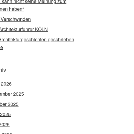
 kann nicht keine Meinung zum
nen haben“
 Verschwinden
Architekturführer KÖLN
rchitekturgeschichten geschrieben
de
hiv
l 2026
ember 2025
ber 2025
 2025
2025