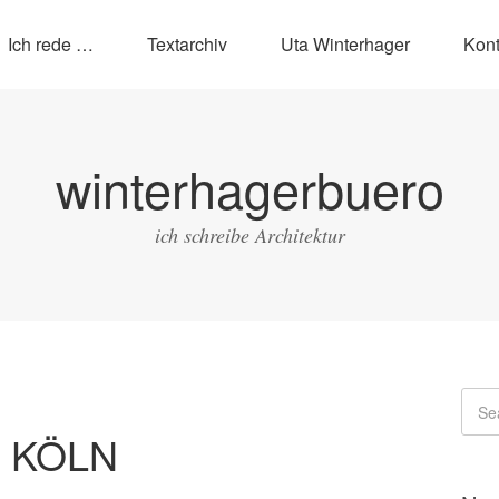
Ich rede …
Textarchiv
Uta Winterhager
Kont
winterhagerbuero
ich schreibe Architektur
er KÖLN