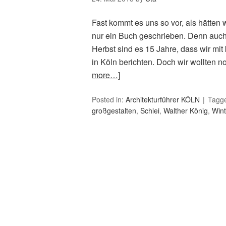
Fast kommt es uns so vor, als hätten 
nur ein Buch geschrieben. Denn auch d
Herbst sind es 15 Jahre, dass wir mit 
in Köln berichten. Doch wir wollten 
more…]
Posted in:
Architekturführer KÖLN
Tagg
großgestalten
,
Schlei
,
Walther König
,
Wint