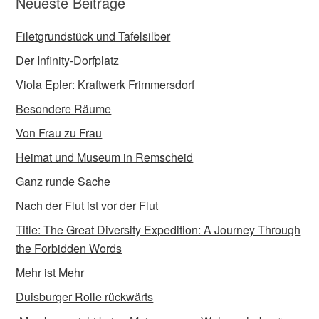
Neueste Beiträge
Filetgrundstück und Tafelsilber
Der Infinity-Dorfplatz
Viola Epler: Kraftwerk Frimmersdorf
Besondere Räume
Von Frau zu Frau
Heimat und Museum in Remscheid
Ganz runde Sache
Nach der Flut ist vor der Flut
Title: The Great Diversity Expedition: A Journey Through
the Forbidden Words
Mehr ist Mehr
Duisburger Rolle rückwärts