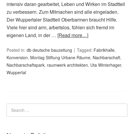
intensiv daran gearbeitet, Leben und Wirken im Stadtteil
zu verbessern. Zum Mitmachen sind alle eingeladen.
Der Wuppertaler Stadtteil Oberbarmen braucht Hilfe.
Viele hier sind arm, arbeitslos, fühlen sich fremd im
eigenen Land, in der …
[Read more…]
Posted in:
db deutsche bauzeitung
Tagged:
Fabrikhalle
,
Konversion
,
Montag Stiftung Urbane Räume
,
Nachbarschaft
,
Nachbarschaftspark
,
raumwerk architekten
,
Uta Winterhager
,
Wuppertal