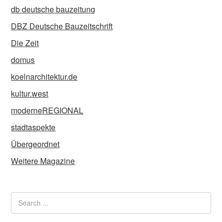
db deutsche bauzeitung
DBZ Deutsche Bauzeitschrift
Die Zeit
domus
koelnarchitektur.de
kultur.west
moderneREGIONAL
stadtaspekte
Übergeordnet
Weitere Magazine