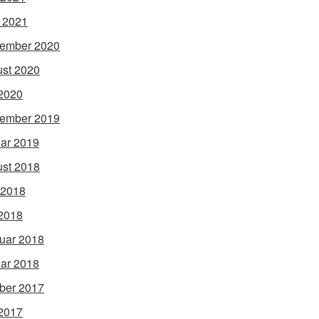
l 2021
ember 2020
st 2020
2020
ember 2019
ar 2019
st 2018
 2018
2018
uar 2018
ar 2018
ber 2017
2017