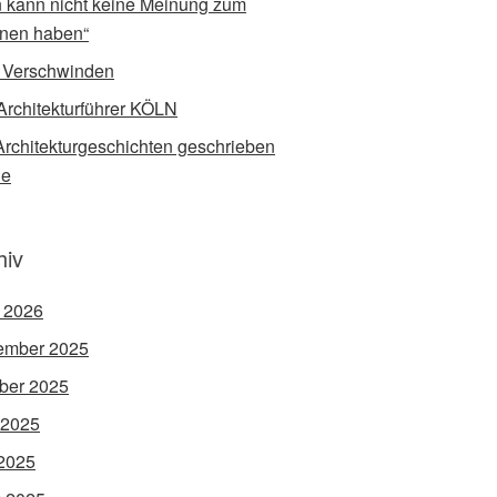
 kann nicht keine Meinung zum
nen haben“
 Verschwinden
Architekturführer KÖLN
rchitekturgeschichten geschrieben
de
hiv
l 2026
ember 2025
ber 2025
 2025
2025