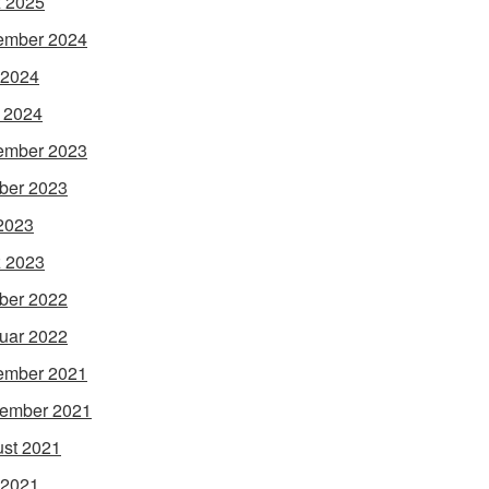
 2025
ember 2024
 2024
l 2024
ember 2023
ber 2023
 2023
 2023
ber 2022
uar 2022
ember 2021
ember 2021
st 2021
 2021