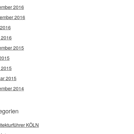
ember 2016
ember 2016
 2016
l 2016
ember 2015
2015
l 2015
ar 2015
ember 2014
egorien
itekturführer KÖLN