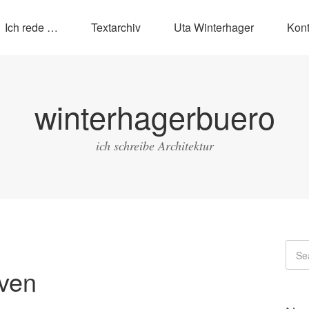
Ich rede …
Textarchiv
Uta Winterhager
Kont
winterhagerbuero
ich schreibe Architektur
iven