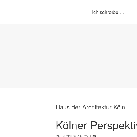
Ich schreibe …
Haus der Architektur Köln
Kölner Perspekt
26. April 2016
by
Uta