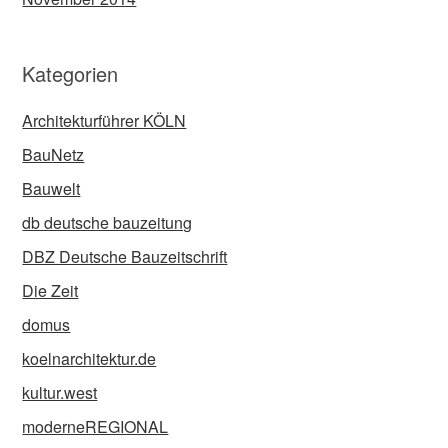
Kategorien
Architekturführer KÖLN
BauNetz
Bauwelt
db deutsche bauzeitung
DBZ Deutsche Bauzeitschrift
Die Zeit
domus
koelnarchitektur.de
kultur.west
moderneREGIONAL