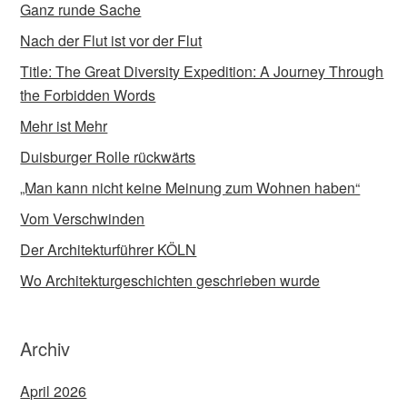
Ganz runde Sache
Nach der Flut ist vor der Flut
Title: The Great Diversity Expedition: A Journey Through
the Forbidden Words
Mehr ist Mehr
Duisburger Rolle rückwärts
„Man kann nicht keine Meinung zum Wohnen haben“
Vom Verschwinden
Der Architekturführer KÖLN
Wo Architekturgeschichten geschrieben wurde
Archiv
April 2026