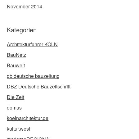
November 2014
Kategorien
Architekturführer KÖLN
BauNetz
Bauwelt
db deutsche bauzeitung
DBZ Deutsche Bauzeitschrift
Die Zeit
domus
koelnarchitektur.de
kultur.west