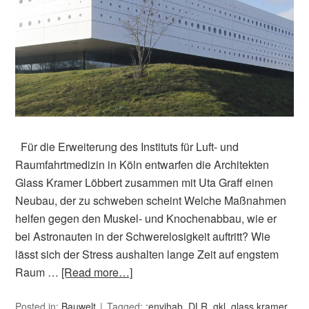
Für die Erweiterung des Instituts für Luft- und
Raumfahrtmedizin in Köln entwarfen die Architekten
Glass Kramer Löbbert zusammen mit Uta Graff einen
Neubau, der zu schweben scheint Welche Maßnahmen
helfen gegen den Muskel- und Knochenabbau, wie er
bei Astronauten in der Schwerelosigkeit auftritt? Wie
lässt sich der Stress aushalten lange Zeit auf engstem
Raum …
[Read more…]
Posted in:
Bauwelt
Tagged:
:envihab
,
DLR
,
gkl
,
glass kramer