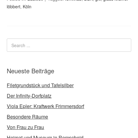
löbbert
,
Köln
Neueste Beiträge
Filetgrundstück und Tafelsilber
Der Infinity-Dorfplatz
Viola Epler: Kraftwerk Frimmersdorf
Besondere Räume
Von Frau zu Frau
Heimat und Museum in Remscheid