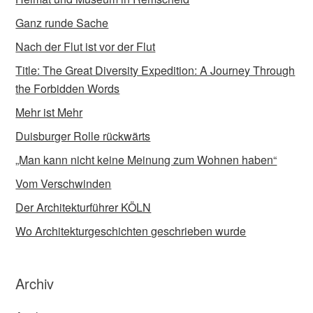
Ganz runde Sache
Nach der Flut ist vor der Flut
Title: The Great Diversity Expedition: A Journey Through
the Forbidden Words
Mehr ist Mehr
Duisburger Rolle rückwärts
„Man kann nicht keine Meinung zum Wohnen haben“
Vom Verschwinden
Der Architekturführer KÖLN
Wo Architekturgeschichten geschrieben wurde
Archiv