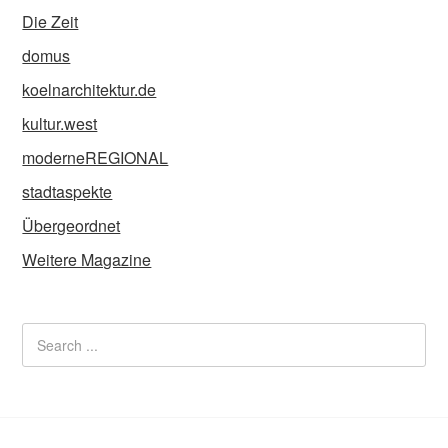
Die Zeit
domus
koelnarchitektur.de
kultur.west
moderneREGIONAL
stadtaspekte
Übergeordnet
Weitere Magazine