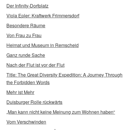
Der Infinity-Dorfplatz
Viola Epler: Kraftwerk Frimmersdorf
Besondere Räume
Von Frau zu Frau
Heimat und Museum in Remscheid
Ganz runde Sache
Nach der Flut ist vor der Flut
Title: The Great Diversity Expedition: A Journey Through
the Forbidden Words
Mehr ist Mehr
Duisburger Rolle rückwärts
„Man kann nicht keine Meinung zum Wohnen haben“
Vom Verschwinden