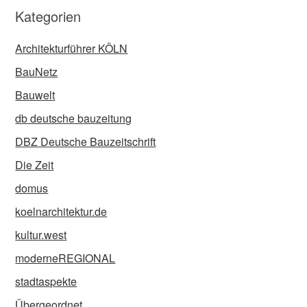
Kategorien
Architekturführer KÖLN
BauNetz
Bauwelt
db deutsche bauzeitung
DBZ Deutsche Bauzeitschrift
Die Zeit
domus
koelnarchitektur.de
kultur.west
moderneREGIONAL
stadtaspekte
Übergeordnet