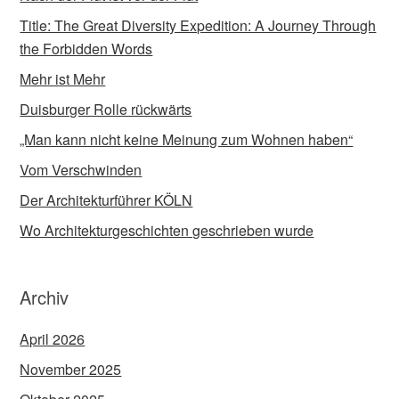
Title: The Great Diversity Expedition: A Journey Through
the Forbidden Words
Mehr ist Mehr
Duisburger Rolle rückwärts
„Man kann nicht keine Meinung zum Wohnen haben“
Vom Verschwinden
Der Architekturführer KÖLN
Wo Architekturgeschichten geschrieben wurde
Archiv
April 2026
November 2025