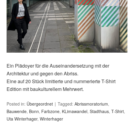
Ein Plädoyer für die Auseinandersetzung mit der
Architektur und gegen den Abriss.
Eine auf 20 Stück limitierte und nummerierte T-Shirt
Edition mit baukulturellem Mehrwert.
Posted in:
Übergeordnet
Tagged:
Abrissmoratorium
,
Bauwende
,
Bonn
,
Farbzone
,
KLimawandel
,
Stadthaus
,
T-Shirt
,
Uta Winterhager
,
Winterhager