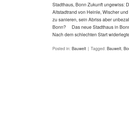
Stadthaus, Bonn Zukunft ungewiss: 
Altstadtrand von Heinle, Wischer und 
zu sanieren, sein Abriss aber unbezahl
Bonn? Das neue Stadthaus in Bonn w
Nach dem schlechten Start widerlegt
Posted in:
Bauwelt
Tagged:
Bauwelt
,
Bo