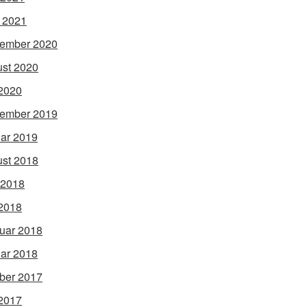
l 2021
ember 2020
st 2020
2020
ember 2019
ar 2019
st 2018
 2018
2018
uar 2018
ar 2018
ber 2017
2017