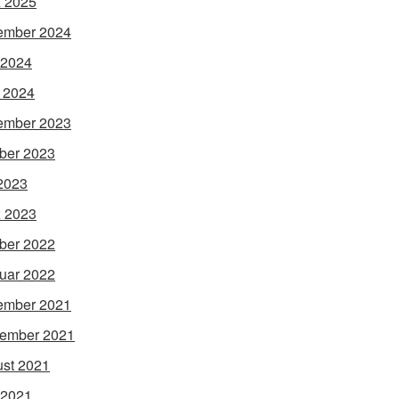
 2025
ember 2024
 2024
l 2024
ember 2023
ber 2023
 2023
 2023
ber 2022
uar 2022
ember 2021
ember 2021
st 2021
 2021