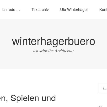
Ich rede …
Textarchiv
Uta Winterhager
Kont
winterhagerbuero
ich schreibe Architektur
n, Spielen und