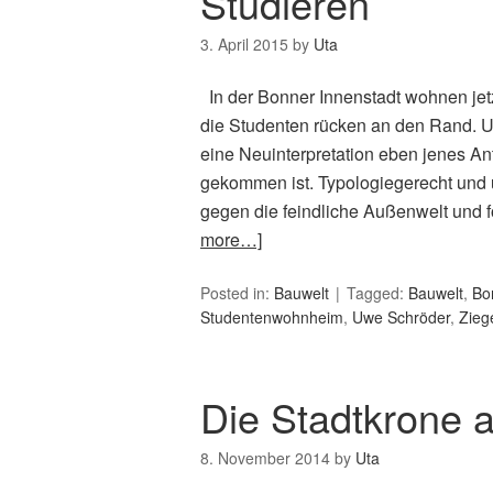
Studieren
3. April 2015
by
Uta
In der Bonner Innenstadt wohnen jet
die Studenten rücken an den Rand. 
eine Neuinterpretation eben jenes An
gekommen ist. Typologiegerecht und 
gegen die feindliche Außenwelt und 
more…]
Posted in:
Bauwelt
Tagged:
Bauwelt
,
Bo
Studentenwohnheim
,
Uwe Schröder
,
Zieg
Die Stadtkrone a
8. November 2014
by
Uta