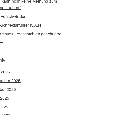
 kann nicht keine Meinung zum
nen haben“
 Verschwinden
Architekturführer KÖLN
rchitekturgeschichten geschrieben
de
hiv
l 2026
ember 2025
ber 2025
 2025
2025