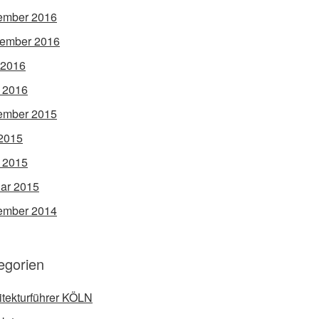
ember 2016
ember 2016
 2016
l 2016
ember 2015
2015
l 2015
ar 2015
ember 2014
egorien
itekturführer KÖLN