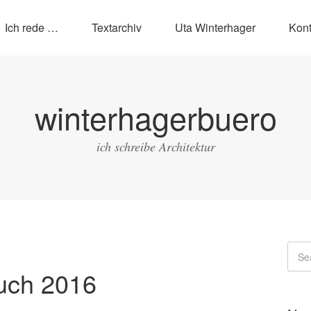
Ich rede …
Textarchiv
Uta Winterhager
Kont
winterhagerbuero
ich schreibe Architektur
uch 2016