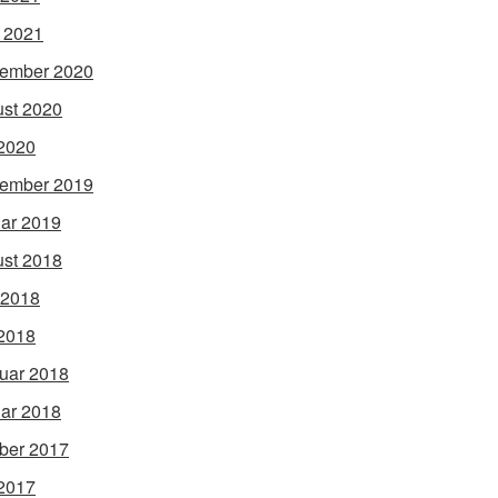
l 2021
ember 2020
st 2020
2020
ember 2019
ar 2019
st 2018
 2018
2018
uar 2018
ar 2018
ber 2017
2017