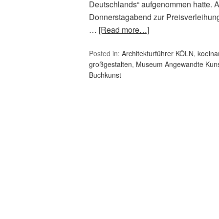
Deutschlands“ aufgenommen hatte. A
Donnerstagabend zur Preisverleihung 
…
[Read more…]
Posted in:
Architekturführer KÖLN
,
koelna
großgestalten
,
Museum Angewandte Kunst
Buchkunst