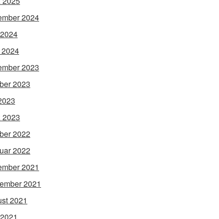
 2025
ember 2024
 2024
l 2024
ember 2023
ber 2023
 2023
 2023
ber 2022
uar 2022
ember 2021
ember 2021
st 2021
 2021