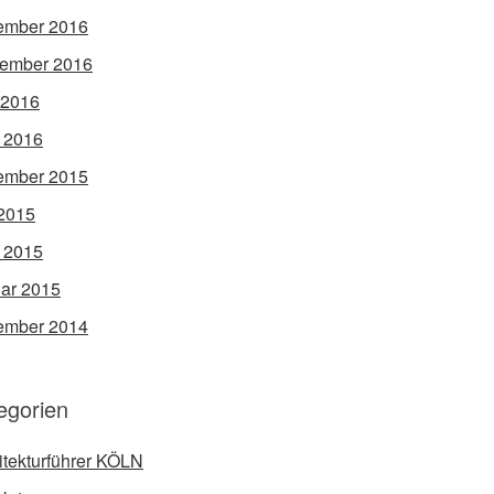
ember 2016
ember 2016
 2016
l 2016
ember 2015
2015
l 2015
ar 2015
ember 2014
egorien
itekturführer KÖLN