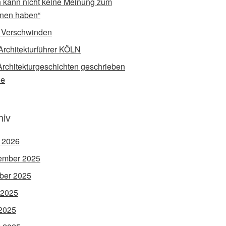
 kann nicht keine Meinung zum
nen haben“
 Verschwinden
Architekturführer KÖLN
rchitekturgeschichten geschrieben
de
hiv
l 2026
ember 2025
ber 2025
 2025
2025