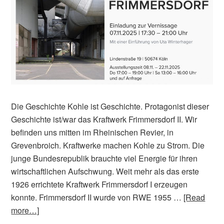
Die Geschichte Kohle ist Geschichte. Protagonist dieser
Geschichte ist/war das Kraftwerk Frimmersdorf II. Wir
befinden uns mitten im Rheinischen Revier, in
Grevenbroich. Kraftwerke machen Kohle zu Strom. Die
junge Bundesrepublik brauchte viel Energie für ihren
wirtschaftlichen Aufschwung. Weit mehr als das erste
1926 errichtete Kraftwerk Frimmersdorf I erzeugen
konnte. Frimmersdorf II wurde von RWE 1955 …
[Read
more…]