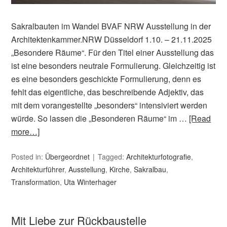
Sakralbauten im Wandel BVAF NRW Ausstellung in der
Architektenkammer.NRW Düsseldorf 1.10. – 21.11.2025
„Besondere Räume“. Für den Titel einer Ausstellung das
ist eine besonders neutrale Formulierung. Gleichzeitig ist
es eine besonders geschickte Formulierung, denn es
fehlt das eigentliche, das beschreibende Adjektiv, das
mit dem vorangestellte „besonders“ intensiviert werden
würde. So lassen die „Besonderen Räume“ im …
[Read
more…]
Posted in:
Übergeordnet
Tagged:
Architekturfotografie
,
Architekturführer
,
Ausstellung
,
Kirche
,
Sakralbau
,
Transformation
,
Uta Winterhager
Mit Liebe zur Rückbaustelle