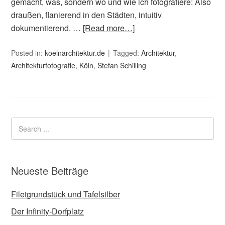
gemacht, was, sondern wo und wie ich fotografiere: Also
draußen, flanierend in den Städten, intuitiv
dokumentierend. …
[Read more…]
Posted in:
koelnarchitektur.de
Tagged:
Architektur
,
Architekturfotografie
,
Köln
,
Stefan Schilling
Neueste Beiträge
Filetgrundstück und Tafelsilber
Der Infinity-Dorfplatz