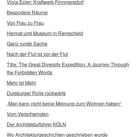
Viola Epler: Kraftwerk Frimmersdorf
Besondere Räume
Von Frau zu Frau
Heimat und Museum in Remscheid
Ganz runde Sache
Nach der Flut ist vor der Flut
Title: The Great Diversity Expedition: A Journey Through
the Forbidden Words
Mehr ist Mehr
Duisburger Rolle rückwärts
„Man kann nicht keine Meinung zum Wohnen haben“
Vom Verschwinden
Der Architekturführer KÖLN
Wo Architekturgeschichten geschrieben wurde