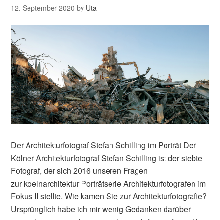
12. September 2020
by
Uta
Der Architekturfotograf Stefan Schilling im Porträt Der
Kölner Architekturfotograf Stefan Schilling ist der siebte
Fotograf, der sich 2016 unseren Fragen
zur koelnarchitektur Porträtserie Architekturfotografen im
Fokus II stellte. Wie kamen Sie zur Architekturfotografie?
Ursprünglich habe ich mir wenig Gedanken darüber