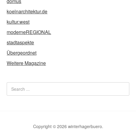
domus
koelnarchitektur.de
kultur.west
moderneREGIONAL
stadtaspekte
Übergeordnet
Weitere Magazine
Copyright © 2026 winterhagerbuero.