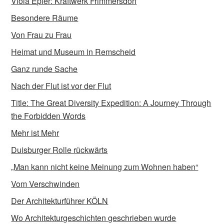
Viola Epler: Kraftwerk Frimmersdorf
Besondere Räume
Von Frau zu Frau
Heimat und Museum in Remscheid
Ganz runde Sache
Nach der Flut ist vor der Flut
Title: The Great Diversity Expedition: A Journey Through
the Forbidden Words
Mehr ist Mehr
Duisburger Rolle rückwärts
„Man kann nicht keine Meinung zum Wohnen haben“
Vom Verschwinden
Der Architekturführer KÖLN
Wo Architekturgeschichten geschrieben wurde