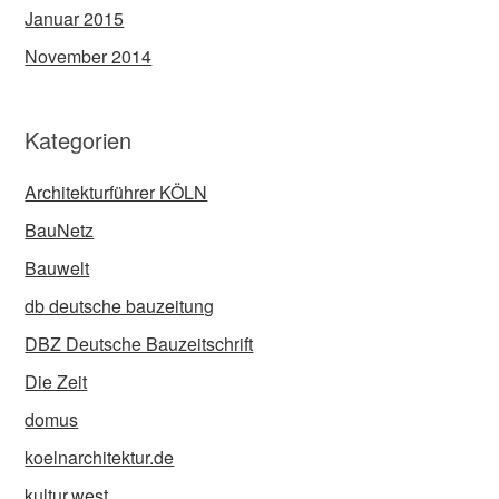
Januar 2015
November 2014
Kategorien
Architekturführer KÖLN
BauNetz
Bauwelt
db deutsche bauzeitung
DBZ Deutsche Bauzeitschrift
Die Zeit
domus
koelnarchitektur.de
kultur.west