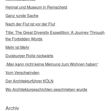
Heimat und Museum in Remscheid
Ganz runde Sache
Nach der Flut ist vor der Flut
Title: The Great Diversity Expedition: A Journey Through
the Forbidden Words
Mehr ist Mehr
Duisburger Rolle rückwärts
„Man kann nicht keine Meinung zum Wohnen haben“
Vom Verschwinden
Der Architekturführer KÖLN
Wo Architekturgeschichten geschrieben wurde
Archiv