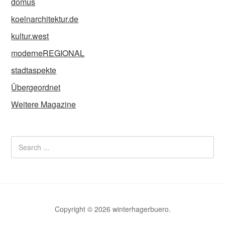
domus
koelnarchitektur.de
kultur.west
moderneREGIONAL
stadtaspekte
Übergeordnet
Weitere Magazine
Copyright © 2026 winterhagerbuero.