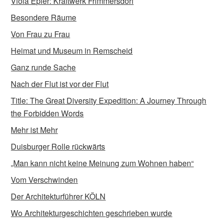
Viola Epler: Kraftwerk Frimmersdorf
Besondere Räume
Von Frau zu Frau
Heimat und Museum in Remscheid
Ganz runde Sache
Nach der Flut ist vor der Flut
Title: The Great Diversity Expedition: A Journey Through
the Forbidden Words
Mehr ist Mehr
Duisburger Rolle rückwärts
„Man kann nicht keine Meinung zum Wohnen haben“
Vom Verschwinden
Der Architekturführer KÖLN
Wo Architekturgeschichten geschrieben wurde