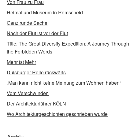
Von Frau zu Frau
Heimat und Museum in Remscheid
Ganz runde Sache
Nach der Flut ist vor der Flut
Title: The Great Diversity Expedition: A Journey Through
the Forbidden Words
Mehr ist Mehr
Duisburger Rolle rückwärts
„Man kann nicht keine Meinung zum Wohnen haben“
Vom Verschwinden
Der Architekturführer KÖLN
Wo Architekturgeschichten geschrieben wurde
Archiv