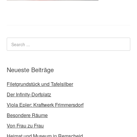
Neueste Beiträge
Filetgrundstück und Tafelsilber
Der Infinity-Dorfplatz
Viola Epler: Kraftwerk Frimmersdorf
Besondere Räume
Von Frau zu Frau
Heimat und Museum in Remscheid