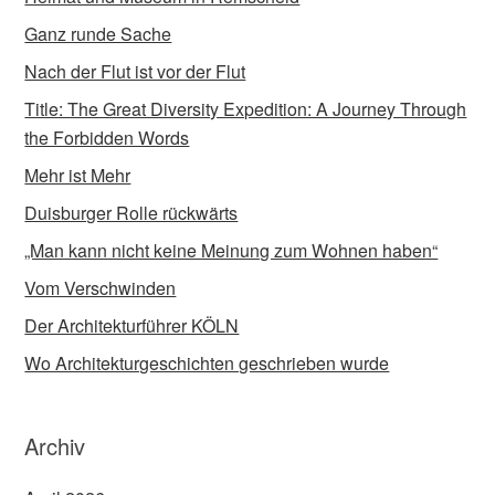
Ganz runde Sache
Nach der Flut ist vor der Flut
Title: The Great Diversity Expedition: A Journey Through
the Forbidden Words
Mehr ist Mehr
Duisburger Rolle rückwärts
„Man kann nicht keine Meinung zum Wohnen haben“
Vom Verschwinden
Der Architekturführer KÖLN
Wo Architekturgeschichten geschrieben wurde
Archiv