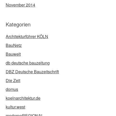
November 2014
Kategorien
Architekturführer KÖLN
BauNetz
Bauwelt
db deutsche bauzeitung
DBZ Deutsche Bauzeitschrift
Die Zeit
domus
koelnarchitektur.de
kultur.west
moderneREGIONAL