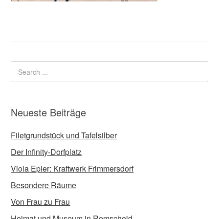
Neueste Beiträge
Filetgrundstück und Tafelsilber
Der Infinity-Dorfplatz
Viola Epler: Kraftwerk Frimmersdorf
Besondere Räume
Von Frau zu Frau
Heimat und Museum in Remscheid