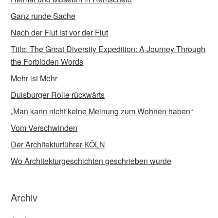
Ganz runde Sache
Nach der Flut ist vor der Flut
Title: The Great Diversity Expedition: A Journey Through
the Forbidden Words
Mehr ist Mehr
Duisburger Rolle rückwärts
„Man kann nicht keine Meinung zum Wohnen haben“
Vom Verschwinden
Der Architekturführer KÖLN
Wo Architekturgeschichten geschrieben wurde
Archiv