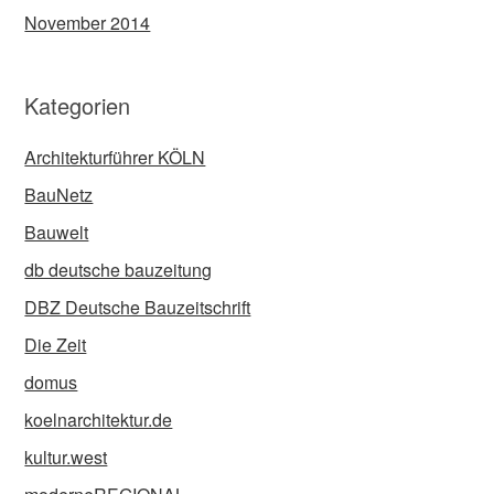
November 2014
Kategorien
Architekturführer KÖLN
BauNetz
Bauwelt
db deutsche bauzeitung
DBZ Deutsche Bauzeitschrift
Die Zeit
domus
koelnarchitektur.de
kultur.west