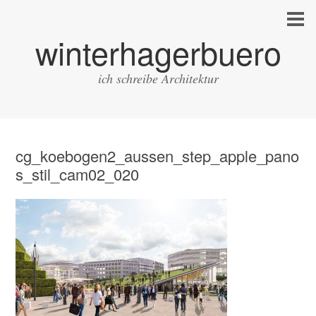
winterhagerbuero
ich schreibe Architektur
cg_koebogen2_aussen_step_apple_pano
s_stil_cam02_020