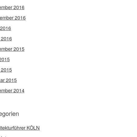
ember 2016
ember 2016
 2016
l 2016
ember 2015
2015
l 2015
ar 2015
ember 2014
egorien
itekturführer KÖLN