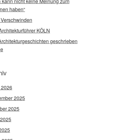
 kann nicht keine Meinung zum
nen haben“
 Verschwinden
Architekturführer KÖLN
rchitekturgeschichten geschrieben
de
hiv
l 2026
ember 2025
ber 2025
 2025
2025