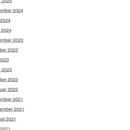
 2025
ember 2024
 2024
l 2024
ember 2023
ber 2023
 2023
 2023
ber 2022
uar 2022
ember 2021
ember 2021
st 2021
 2021