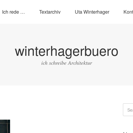
Ich rede …
Textarchiv
Uta Winterhager
Kont
winterhagerbuero
ich schreibe Architektur