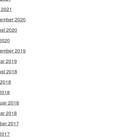
l 2021
ember 2020
st 2020
2020
ember 2019
ar 2019
st 2018
 2018
2018
uar 2018
ar 2018
ber 2017
2017