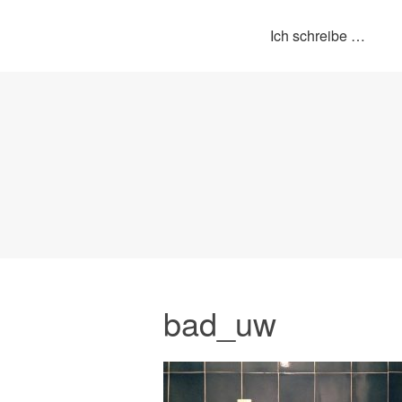
Ich schreibe …
bad_uw