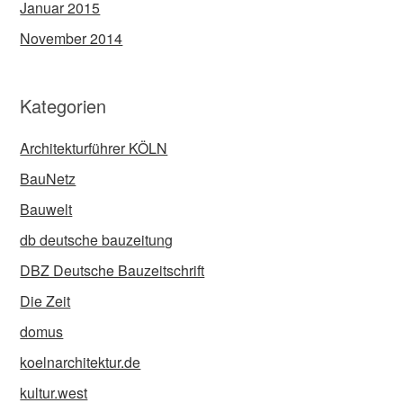
Januar 2015
November 2014
Kategorien
Architekturführer KÖLN
BauNetz
Bauwelt
db deutsche bauzeitung
DBZ Deutsche Bauzeitschrift
Die Zeit
domus
koelnarchitektur.de
kultur.west