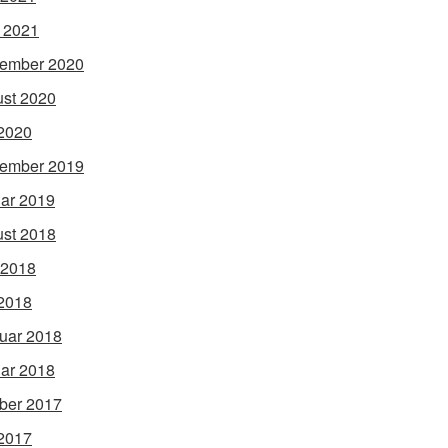
l 2021
ember 2020
st 2020
2020
ember 2019
ar 2019
st 2018
 2018
2018
uar 2018
ar 2018
ber 2017
2017