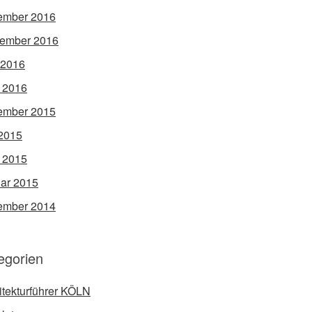
ember 2016
ember 2016
 2016
l 2016
ember 2015
2015
l 2015
ar 2015
ember 2014
egorien
itekturführer KÖLN