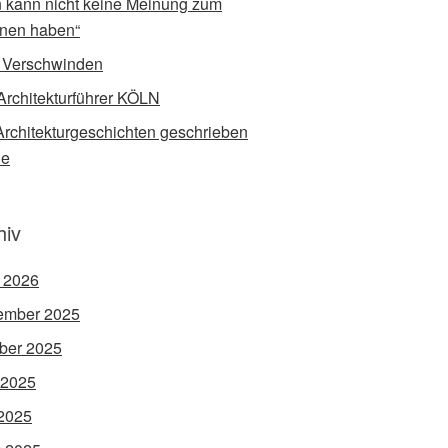
 kann nicht keine Meinung zum
nen haben“
 Verschwinden
Architekturführer KÖLN
rchitekturgeschichten geschrieben
de
hiv
l 2026
ember 2025
ber 2025
 2025
2025