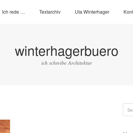
Ich rede …
Textarchiv
Uta Winterhager
Kont
winterhagerbuero
ich schreibe Architektur