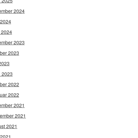
 2025
ember 2024
 2024
l 2024
ember 2023
ber 2023
 2023
 2023
ber 2022
uar 2022
ember 2021
ember 2021
st 2021
 2021