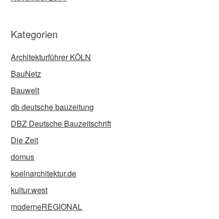
Kategorien
Architekturführer KÖLN
BauNetz
Bauwelt
db deutsche bauzeitung
DBZ Deutsche Bauzeitschrift
Die Zeit
domus
koelnarchitektur.de
kultur.west
moderneREGIONAL