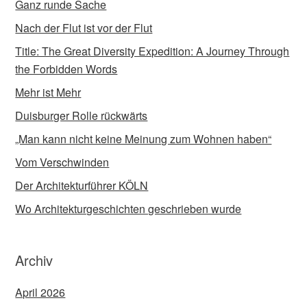
Ganz runde Sache
Nach der Flut ist vor der Flut
Title: The Great Diversity Expedition: A Journey Through
the Forbidden Words
Mehr ist Mehr
Duisburger Rolle rückwärts
„Man kann nicht keine Meinung zum Wohnen haben“
Vom Verschwinden
Der Architekturführer KÖLN
Wo Architekturgeschichten geschrieben wurde
Archiv
April 2026