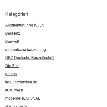
Kategorien
Architekturführer KÖLN
BauNetz
Bauwelt
db deutsche bauzeitung
DBZ Deutsche Bauzeitschrift
Die Zeit
domus
koelnarchitektur.de
kultur.west
moderneREGIONAL
stadtaspekte