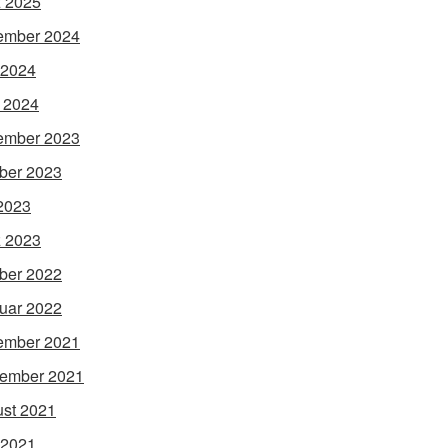
 2025
ember 2024
 2024
l 2024
ember 2023
ber 2023
 2023
 2023
ber 2022
uar 2022
ember 2021
ember 2021
st 2021
 2021