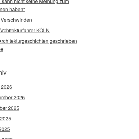
 kann nicht keine Meinung zum
nen haben“
 Verschwinden
Architekturführer KÖLN
rchitekturgeschichten geschrieben
de
hiv
l 2026
ember 2025
ber 2025
 2025
2025