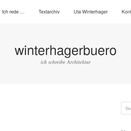
Ich rede …
Textarchiv
Uta Winterhager
Kont
winterhagerbuero
ich schreibe Architektur