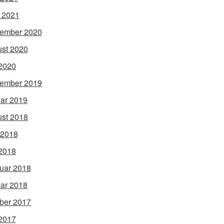
l 2021
ember 2020
st 2020
2020
ember 2019
ar 2019
st 2018
 2018
2018
uar 2018
ar 2018
ber 2017
2017