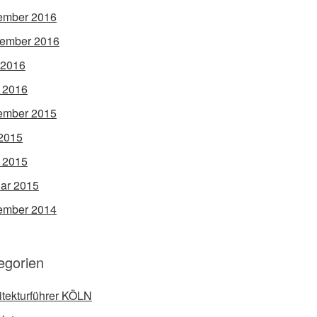
ember 2016
ember 2016
 2016
l 2016
ember 2015
2015
l 2015
ar 2015
ember 2014
egorien
itekturführer KÖLN