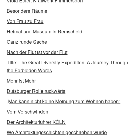
Viola Epler: Kraftwerk Frimmersdorf
Besondere Räume
Von Frau zu Frau
Heimat und Museum in Remscheid
Ganz runde Sache
Nach der Flut ist vor der Flut
Title: The Great Diversity Expedition: A Journey Through
the Forbidden Words
Mehr ist Mehr
Duisburger Rolle rückwärts
„Man kann nicht keine Meinung zum Wohnen haben“
Vom Verschwinden
Der Architekturführer KÖLN
Wo Architekturgeschichten geschrieben wurde