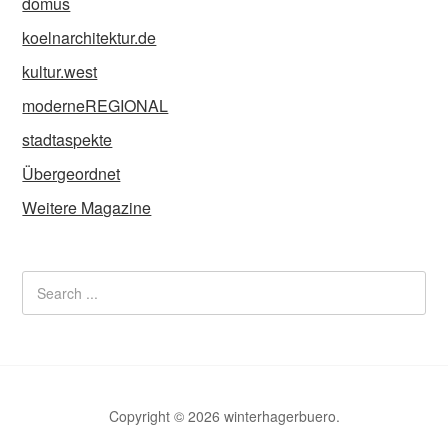
domus
koelnarchitektur.de
kultur.west
moderneREGIONAL
stadtaspekte
Übergeordnet
Weitere Magazine
Copyright © 2026 winterhagerbuero.