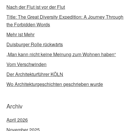
Nach der Flut ist vor der Flut
Title: The Great Diversity Expedition: A Journey Through
the Forbidden Words
Mehr ist Mehr
Duisburger Rolle rückwärts
„Man kann nicht keine Meinung zum Wohnen haben“
Vom Verschwinden
Der Architekturführer KÖLN
Wo Architekturgeschichten geschrieben wurde
Archiv
April 2026
November 2025