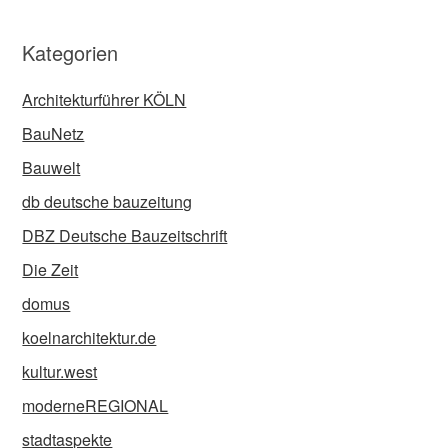
Kategorien
Architekturführer KÖLN
BauNetz
Bauwelt
db deutsche bauzeitung
DBZ Deutsche Bauzeitschrift
Die Zeit
domus
koelnarchitektur.de
kultur.west
moderneREGIONAL
stadtaspekte