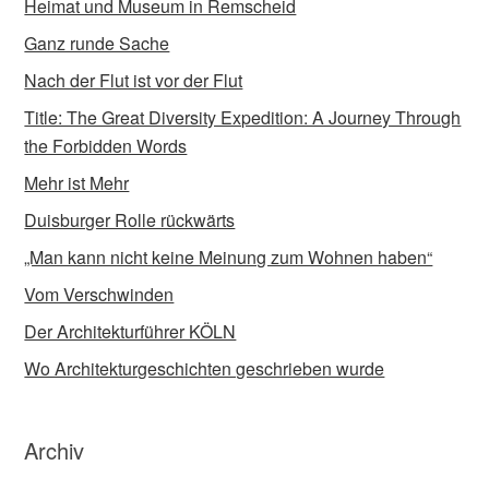
Heimat und Museum in Remscheid
Ganz runde Sache
Nach der Flut ist vor der Flut
Title: The Great Diversity Expedition: A Journey Through
the Forbidden Words
Mehr ist Mehr
Duisburger Rolle rückwärts
„Man kann nicht keine Meinung zum Wohnen haben“
Vom Verschwinden
Der Architekturführer KÖLN
Wo Architekturgeschichten geschrieben wurde
Archiv