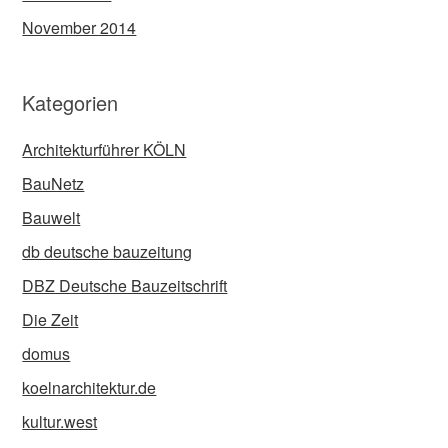
November 2014
Kategorien
Architekturführer KÖLN
BauNetz
Bauwelt
db deutsche bauzeitung
DBZ Deutsche Bauzeitschrift
Die Zeit
domus
koelnarchitektur.de
kultur.west