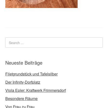
Neueste Beiträge
Filetgrundstück und Tafelsilber
Der Infinity-Dorfplatz
Viola Epler: Kraftwerk Frimmersdorf
Besondere Räume
Von Frau zu Frau