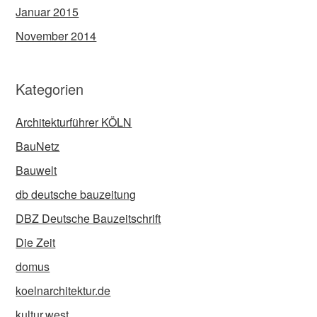
Januar 2015
November 2014
Kategorien
Architekturführer KÖLN
BauNetz
Bauwelt
db deutsche bauzeitung
DBZ Deutsche Bauzeitschrift
Die Zeit
domus
koelnarchitektur.de
kultur.west