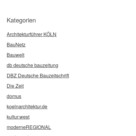
Kategorien
Architekturführer KÖLN
BauNetz
Bauwelt
db deutsche bauzeitung
DBZ Deutsche Bauzeitschrift
Die Zeit
domus
koelnarchitektur.de
kultur.west
moderneREGIONAL