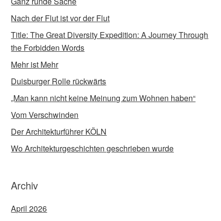
Ganz runde Sache
Nach der Flut ist vor der Flut
Title: The Great Diversity Expedition: A Journey Through
the Forbidden Words
Mehr ist Mehr
Duisburger Rolle rückwärts
„Man kann nicht keine Meinung zum Wohnen haben“
Vom Verschwinden
Der Architekturführer KÖLN
Wo Architekturgeschichten geschrieben wurde
Archiv
April 2026