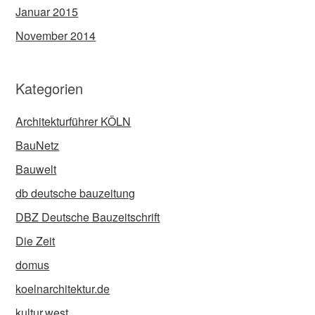
Januar 2015
November 2014
Kategorien
Architekturführer KÖLN
BauNetz
Bauwelt
db deutsche bauzeitung
DBZ Deutsche Bauzeitschrift
Die Zeit
domus
koelnarchitektur.de
kultur.west