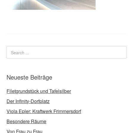
Neueste Beiträge
Filetgrundstück und Tafelsilber
Der Infinity-Dorfplatz
Viola Epler: Kraftwerk Frimmersdorf
Besondere Räume
Von Frau zu Frau