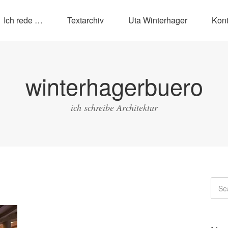
Ich rede …
Textarchiv
Uta Winterhager
Kont
winterhagerbuero
ich schreibe Architektur