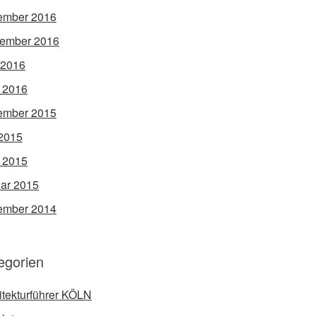
ember 2016
ember 2016
 2016
l 2016
ember 2015
2015
l 2015
ar 2015
ember 2014
egorien
itekturführer KÖLN