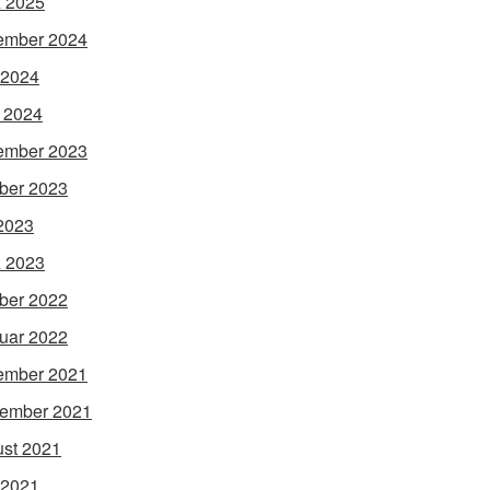
 2025
ember 2024
 2024
l 2024
ember 2023
ber 2023
 2023
 2023
ber 2022
uar 2022
ember 2021
ember 2021
st 2021
 2021