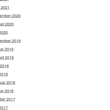
l 2021
ember 2020
st 2020
2020
ember 2019
ar 2019
st 2018
 2018
2018
uar 2018
ar 2018
ber 2017
2017