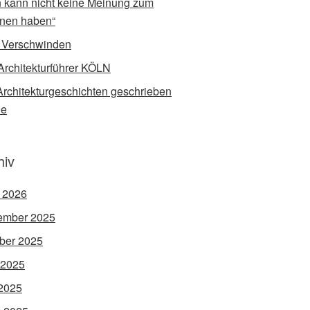
 kann nicht keine Meinung zum
nen haben“
 Verschwinden
Architekturführer KÖLN
rchitekturgeschichten geschrieben
de
hiv
l 2026
ember 2025
ber 2025
 2025
2025