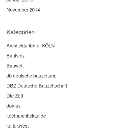
November 2014
Kategorien
Architekturführer KÖLN
BauNetz
Bauwelt
db deutsche bauzeitung
DBZ Deutsche Bauzeitschrift
Die Zeit
domus
koelnarchitektur.de
kultur.west