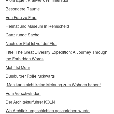
Viola Epler: Kraftwerk Frimmersdorf
Besondere Räume
Von Frau zu Frau
Heimat und Museum in Remscheid
Ganz runde Sache
Nach der Flut ist vor der Flut
Title: The Great Diversity Expedition: A Journey Through
the Forbidden Words
Mehr ist Mehr
Duisburger Rolle rückwärts
„Man kann nicht keine Meinung zum Wohnen haben“
Vom Verschwinden
Der Architekturführer KÖLN
Wo Architekturgeschichten geschrieben wurde