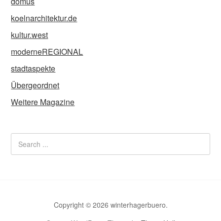
domus
koelnarchitektur.de
kultur.west
moderneREGIONAL
stadtaspekte
Übergeordnet
Weitere Magazine
Copyright © 2026 winterhagerbuero.