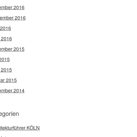
ember 2016
ember 2016
 2016
l 2016
ember 2015
2015
l 2015
ar 2015
ember 2014
egorien
itekturführer KÖLN