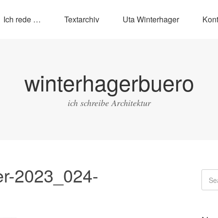
Ich rede …
Textarchiv
Uta Winterhager
Kont
winterhagerbuero
ich schreibe Architektur
rer-2023_024-