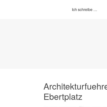
Ich schreibe …
Architekturfueh
Ebertplatz