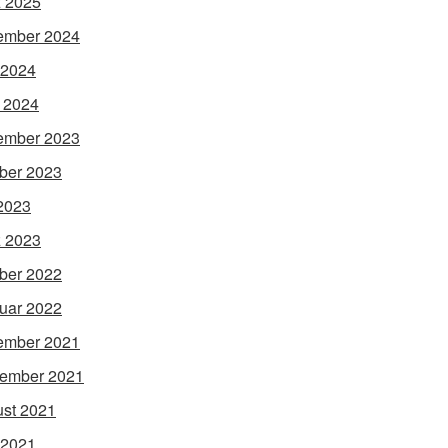
 2025
ember 2024
 2024
l 2024
ember 2023
ber 2023
 2023
 2023
ber 2022
uar 2022
ember 2021
ember 2021
st 2021
 2021