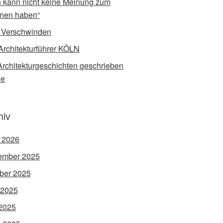
 kann nicht keine Meinung zum
nen haben“
 Verschwinden
Architekturführer KÖLN
rchitekturgeschichten geschrieben
de
hiv
l 2026
ember 2025
ber 2025
 2025
2025