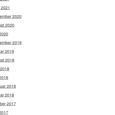
l 2021
ember 2020
st 2020
2020
ember 2019
ar 2019
st 2018
 2018
2018
uar 2018
ar 2018
ber 2017
2017