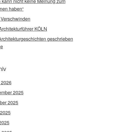
 kann nicht keine Meinung zum
nen haben“
 Verschwinden
Architekturführer KÖLN
rchitekturgeschichten geschrieben
de
hiv
l 2026
ember 2025
ber 2025
 2025
2025