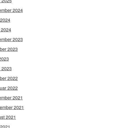
 2025
ember 2024
 2024
l 2024
ember 2023
ber 2023
 2023
 2023
ber 2022
uar 2022
ember 2021
ember 2021
st 2021
 2021