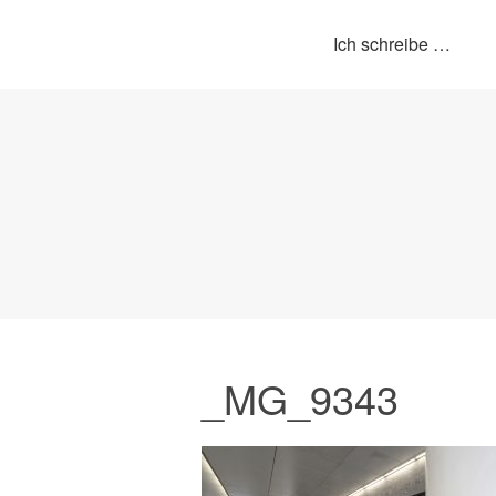
Ich schreibe …
_MG_9343