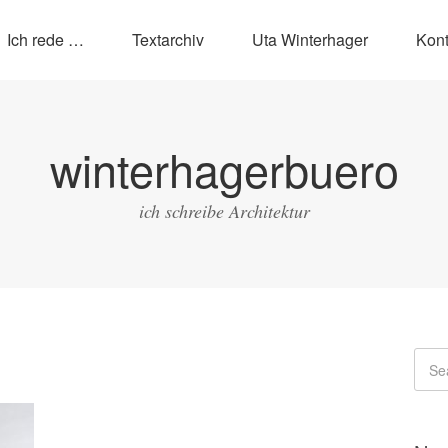
Ich rede …
Textarchiv
Uta Winterhager
Kont
winterhagerbuero
ich schreibe Architektur