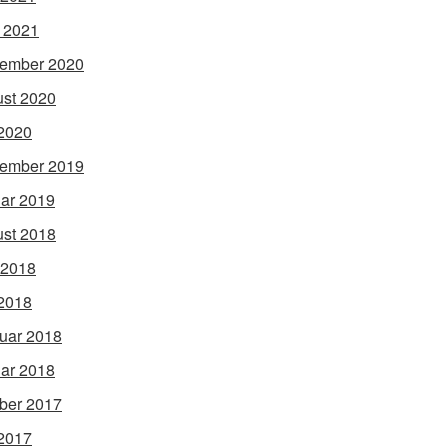
l 2021
ember 2020
st 2020
2020
ember 2019
ar 2019
st 2018
 2018
2018
uar 2018
ar 2018
ber 2017
2017