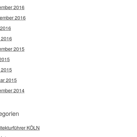
ember 2016
ember 2016
 2016
l 2016
ember 2015
2015
l 2015
ar 2015
ember 2014
egorien
itekturführer KÖLN