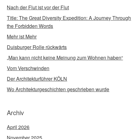
Nach der Flut ist vor der Flut
Title: The Great Diversity Expedition: A Journey Through
the Forbidden Words
Mehr ist Mehr
Duisburger Rolle rückwärts
„Man kann nicht keine Meinung zum Wohnen haben“
Vom Verschwinden
Der Architekturführer KÖLN
Wo Architekturgeschichten geschrieben wurde
Archiv
April 2026
November 2025