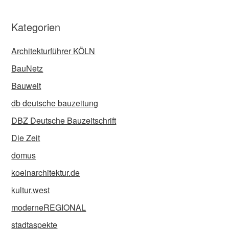
Kategorien
Architekturführer KÖLN
BauNetz
Bauwelt
db deutsche bauzeitung
DBZ Deutsche Bauzeitschrift
Die Zeit
domus
koelnarchitektur.de
kultur.west
moderneREGIONAL
stadtaspekte