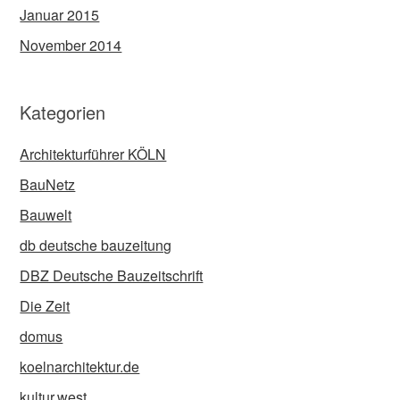
Januar 2015
November 2014
Kategorien
Architekturführer KÖLN
BauNetz
Bauwelt
db deutsche bauzeitung
DBZ Deutsche Bauzeitschrift
Die Zeit
domus
koelnarchitektur.de
kultur.west