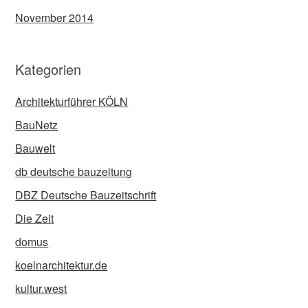
November 2014
Kategorien
Architekturführer KÖLN
BauNetz
Bauwelt
db deutsche bauzeitung
DBZ Deutsche Bauzeitschrift
Die Zeit
domus
koelnarchitektur.de
kultur.west