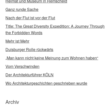
Heimat und Museum in Remscheid
Ganz runde Sache
Nach der Flut ist vor der Flut
Title: The Great Diversity Expedition: A Journey Through
the Forbidden Words
Mehr ist Mehr
Duisburger Rolle rückwärts
„Man kann nicht keine Meinung zum Wohnen haben“
Vom Verschwinden
Der Architekturführer KÖLN
Wo Architekturgeschichten geschrieben wurde
Archiv